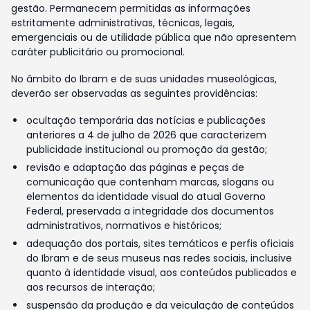
gestão. Permanecem permitidas as informações
estritamente administrativas, técnicas, legais,
emergenciais ou de utilidade pública que não apresentem
caráter publicitário ou promocional.
No âmbito do Ibram e de suas unidades museológicas,
deverão ser observadas as seguintes providências:
ocultação temporária das notícias e publicações
anteriores a 4 de julho de 2026 que caracterizem
publicidade institucional ou promoção da gestão;
revisão e adaptação das páginas e peças de
comunicação que contenham marcas, slogans ou
elementos da identidade visual do atual Governo
Federal, preservada a integridade dos documentos
administrativos, normativos e históricos;
adequação dos portais, sites temáticos e perfis oficiais
do Ibram e de seus museus nas redes sociais, inclusive
quanto à identidade visual, aos conteúdos publicados e
aos recursos de interação;
suspensão da produção e da veiculação de conteúdos