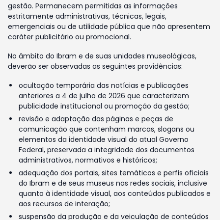
gestão. Permanecem permitidas as informações
estritamente administrativas, técnicas, legais,
emergenciais ou de utilidade pública que não apresentem
caráter publicitário ou promocional.
No âmbito do Ibram e de suas unidades museológicas,
deverão ser observadas as seguintes providências:
ocultação temporária das notícias e publicações
anteriores a 4 de julho de 2026 que caracterizem
publicidade institucional ou promoção da gestão;
revisão e adaptação das páginas e peças de
comunicação que contenham marcas, slogans ou
elementos da identidade visual do atual Governo
Federal, preservada a integridade dos documentos
administrativos, normativos e históricos;
adequação dos portais, sites temáticos e perfis oficiais
do Ibram e de seus museus nas redes sociais, inclusive
quanto à identidade visual, aos conteúdos publicados e
aos recursos de interação;
suspensão da produção e da veiculação de conteúdos