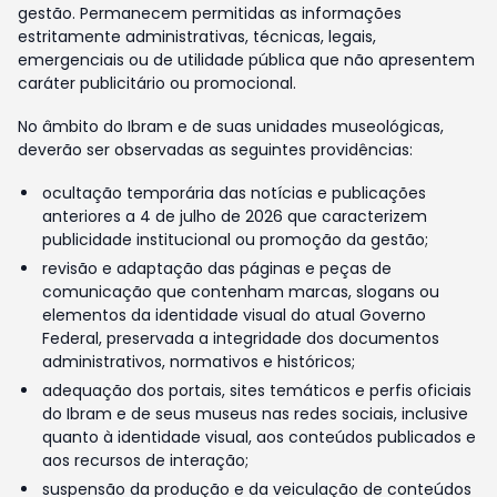
gestão. Permanecem permitidas as informações
estritamente administrativas, técnicas, legais,
emergenciais ou de utilidade pública que não apresentem
caráter publicitário ou promocional.
No âmbito do Ibram e de suas unidades museológicas,
deverão ser observadas as seguintes providências:
ocultação temporária das notícias e publicações
anteriores a 4 de julho de 2026 que caracterizem
publicidade institucional ou promoção da gestão;
revisão e adaptação das páginas e peças de
comunicação que contenham marcas, slogans ou
elementos da identidade visual do atual Governo
Federal, preservada a integridade dos documentos
administrativos, normativos e históricos;
adequação dos portais, sites temáticos e perfis oficiais
do Ibram e de seus museus nas redes sociais, inclusive
quanto à identidade visual, aos conteúdos publicados e
aos recursos de interação;
suspensão da produção e da veiculação de conteúdos