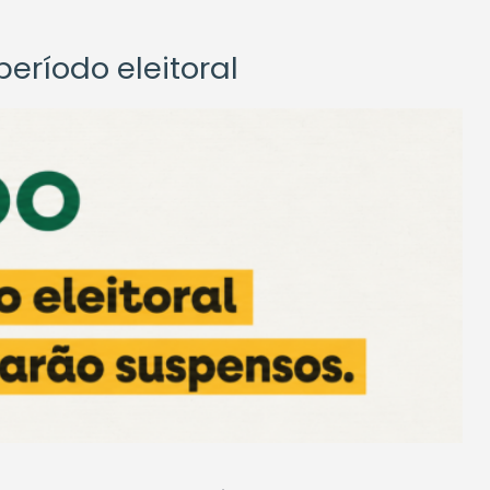
eríodo eleitoral