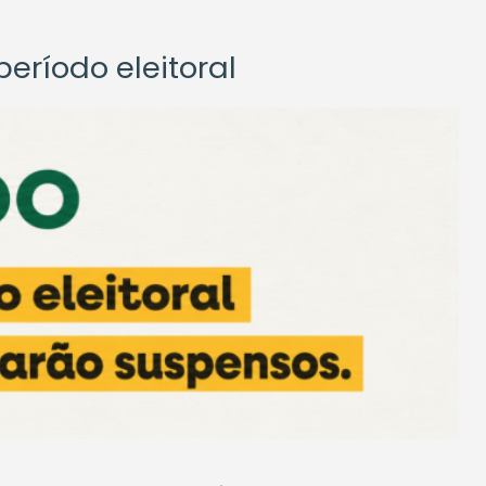
eríodo eleitoral