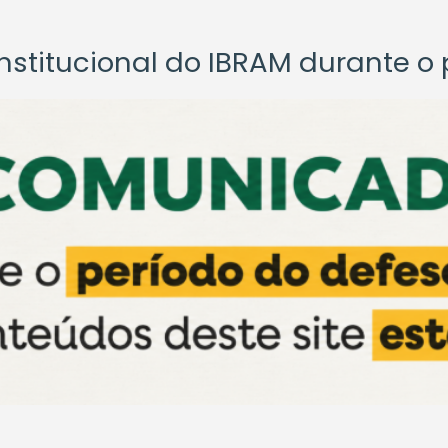
titucional do IBRAM durante o p