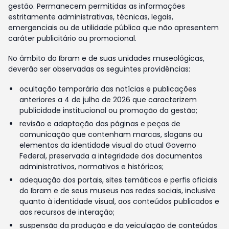
gestão. Permanecem permitidas as informações
estritamente administrativas, técnicas, legais,
emergenciais ou de utilidade pública que não apresentem
caráter publicitário ou promocional.
No âmbito do Ibram e de suas unidades museológicas,
deverão ser observadas as seguintes providências:
ocultação temporária das notícias e publicações
anteriores a 4 de julho de 2026 que caracterizem
publicidade institucional ou promoção da gestão;
revisão e adaptação das páginas e peças de
comunicação que contenham marcas, slogans ou
elementos da identidade visual do atual Governo
Federal, preservada a integridade dos documentos
administrativos, normativos e históricos;
adequação dos portais, sites temáticos e perfis oficiais
do Ibram e de seus museus nas redes sociais, inclusive
quanto à identidade visual, aos conteúdos publicados e
aos recursos de interação;
suspensão da produção e da veiculação de conteúdos