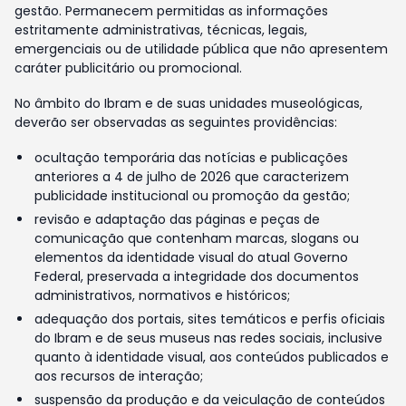
gestão. Permanecem permitidas as informações
estritamente administrativas, técnicas, legais,
emergenciais ou de utilidade pública que não apresentem
caráter publicitário ou promocional.
No âmbito do Ibram e de suas unidades museológicas,
deverão ser observadas as seguintes providências:
ocultação temporária das notícias e publicações
anteriores a 4 de julho de 2026 que caracterizem
publicidade institucional ou promoção da gestão;
revisão e adaptação das páginas e peças de
comunicação que contenham marcas, slogans ou
elementos da identidade visual do atual Governo
Federal, preservada a integridade dos documentos
administrativos, normativos e históricos;
adequação dos portais, sites temáticos e perfis oficiais
do Ibram e de seus museus nas redes sociais, inclusive
quanto à identidade visual, aos conteúdos publicados e
aos recursos de interação;
suspensão da produção e da veiculação de conteúdos