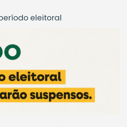
eríodo eleitoral