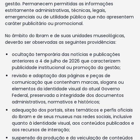
gestão. Permanecem permitidas as informações
estritamente administrativas, técnicas, legais,
emergenciais ou de utilidade pública que não apresentem
caráter publicitário ou promocional.
No âmbito do Ibram e de suas unidades museológicas,
deverão ser observadas as seguintes providências:
ocultação temporária das notícias e publicações
anteriores a 4 de julho de 2026 que caracterizem
publicidade institucional ou promoção da gestão;
revisão e adaptação das páginas e peças de
comunicação que contenham marcas, slogans ou
elementos da identidade visual do atual Governo
Federal, preservada a integridade dos documentos
administrativos, normativos e históricos;
adequação dos portais, sites temáticos e perfis oficiais
do Ibram e de seus museus nas redes sociais, inclusive
quanto à identidade visual, aos conteúdos publicados e
aos recursos de interação;
suspensão da produção e da veiculação de conteúdos