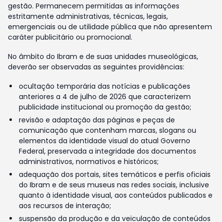
gestão. Permanecem permitidas as informações
estritamente administrativas, técnicas, legais,
emergenciais ou de utilidade pública que não apresentem
caráter publicitário ou promocional.
No âmbito do Ibram e de suas unidades museológicas,
deverão ser observadas as seguintes providências:
ocultação temporária das notícias e publicações
anteriores a 4 de julho de 2026 que caracterizem
publicidade institucional ou promoção da gestão;
revisão e adaptação das páginas e peças de
comunicação que contenham marcas, slogans ou
elementos da identidade visual do atual Governo
Federal, preservada a integridade dos documentos
administrativos, normativos e históricos;
adequação dos portais, sites temáticos e perfis oficiais
do Ibram e de seus museus nas redes sociais, inclusive
quanto à identidade visual, aos conteúdos publicados e
aos recursos de interação;
suspensão da produção e da veiculação de conteúdos