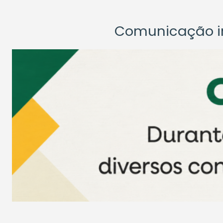
Comunicação ins