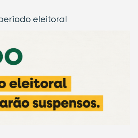
eríodo eleitoral