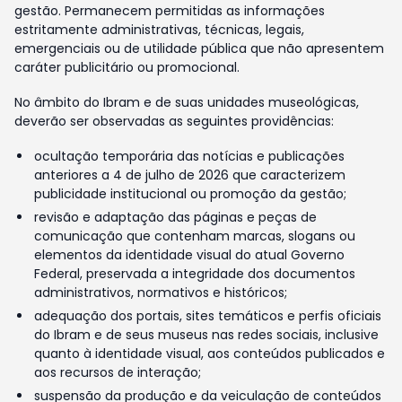
gestão. Permanecem permitidas as informações
estritamente administrativas, técnicas, legais,
emergenciais ou de utilidade pública que não apresentem
caráter publicitário ou promocional.
No âmbito do Ibram e de suas unidades museológicas,
deverão ser observadas as seguintes providências:
ocultação temporária das notícias e publicações
anteriores a 4 de julho de 2026 que caracterizem
publicidade institucional ou promoção da gestão;
revisão e adaptação das páginas e peças de
comunicação que contenham marcas, slogans ou
elementos da identidade visual do atual Governo
Federal, preservada a integridade dos documentos
administrativos, normativos e históricos;
adequação dos portais, sites temáticos e perfis oficiais
do Ibram e de seus museus nas redes sociais, inclusive
quanto à identidade visual, aos conteúdos publicados e
aos recursos de interação;
suspensão da produção e da veiculação de conteúdos