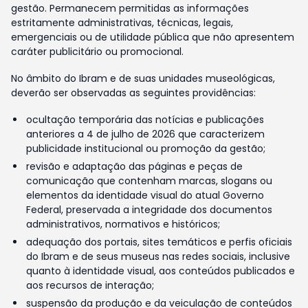
gestão. Permanecem permitidas as informações
estritamente administrativas, técnicas, legais,
emergenciais ou de utilidade pública que não apresentem
caráter publicitário ou promocional.
No âmbito do Ibram e de suas unidades museológicas,
deverão ser observadas as seguintes providências:
ocultação temporária das notícias e publicações
anteriores a 4 de julho de 2026 que caracterizem
publicidade institucional ou promoção da gestão;
revisão e adaptação das páginas e peças de
comunicação que contenham marcas, slogans ou
elementos da identidade visual do atual Governo
Federal, preservada a integridade dos documentos
administrativos, normativos e históricos;
adequação dos portais, sites temáticos e perfis oficiais
do Ibram e de seus museus nas redes sociais, inclusive
quanto à identidade visual, aos conteúdos publicados e
aos recursos de interação;
suspensão da produção e da veiculação de conteúdos