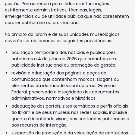
gestão. Permanecem permitidas as informações
estritamente administrativas, técnicas, legais,
emergenciais ou de utilidade pública que não apresentem
caráter publicitário ou promocional.
No âmbito do Ibram e de suas unidades museológicas,
deverão ser observadas as seguintes providências:
ocultação temporária das notícias e publicações
anteriores a 4 de julho de 2026 que caracterizem
publicidade institucional ou promoção da gestão;
revisão e adaptação das páginas e peças de
comunicação que contenham marcas, slogans ou
elementos da identidade visual do atual Governo
Federal, preservada a integridade dos documentos
administrativos, normativos e históricos;
adequação dos portais, sites temáticos e perfis oficiais
do Ibram e de seus museus nas redes sociais, inclusive
quanto à identidade visual, aos conteúdos publicados e
aos recursos de interação;
suspensão da produção e da veiculação de conteúdos