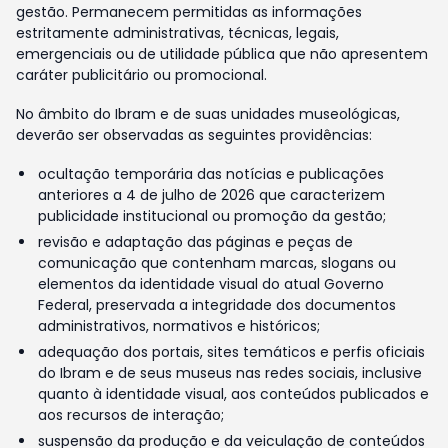
gestão. Permanecem permitidas as informações
estritamente administrativas, técnicas, legais,
emergenciais ou de utilidade pública que não apresentem
caráter publicitário ou promocional.
No âmbito do Ibram e de suas unidades museológicas,
deverão ser observadas as seguintes providências:
ocultação temporária das notícias e publicações
anteriores a 4 de julho de 2026 que caracterizem
publicidade institucional ou promoção da gestão;
revisão e adaptação das páginas e peças de
comunicação que contenham marcas, slogans ou
elementos da identidade visual do atual Governo
Federal, preservada a integridade dos documentos
administrativos, normativos e históricos;
adequação dos portais, sites temáticos e perfis oficiais
do Ibram e de seus museus nas redes sociais, inclusive
quanto à identidade visual, aos conteúdos publicados e
aos recursos de interação;
suspensão da produção e da veiculação de conteúdos