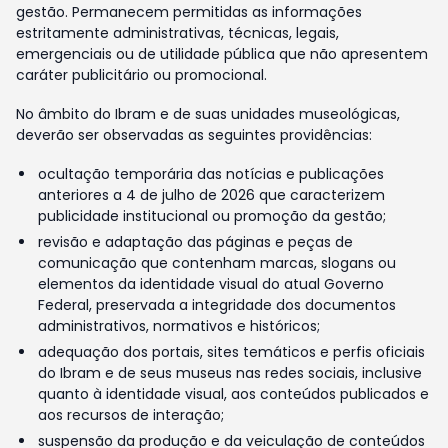
gestão. Permanecem permitidas as informações
estritamente administrativas, técnicas, legais,
emergenciais ou de utilidade pública que não apresentem
caráter publicitário ou promocional.
No âmbito do Ibram e de suas unidades museológicas,
deverão ser observadas as seguintes providências:
ocultação temporária das notícias e publicações
anteriores a 4 de julho de 2026 que caracterizem
publicidade institucional ou promoção da gestão;
revisão e adaptação das páginas e peças de
comunicação que contenham marcas, slogans ou
elementos da identidade visual do atual Governo
Federal, preservada a integridade dos documentos
administrativos, normativos e históricos;
adequação dos portais, sites temáticos e perfis oficiais
do Ibram e de seus museus nas redes sociais, inclusive
quanto à identidade visual, aos conteúdos publicados e
aos recursos de interação;
suspensão da produção e da veiculação de conteúdos