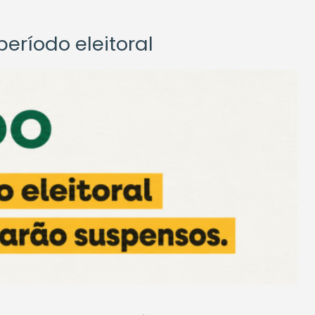
eríodo eleitoral