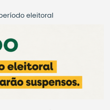
eríodo eleitoral