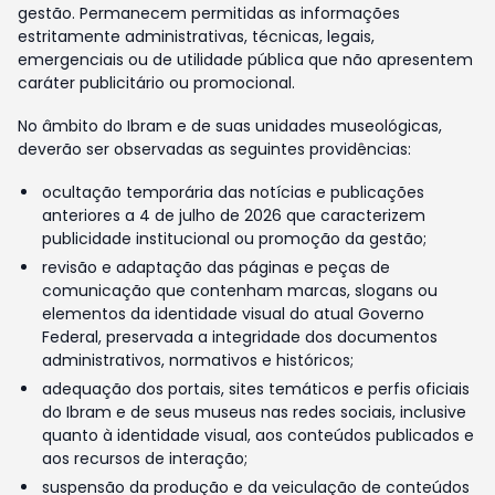
gestão. Permanecem permitidas as informações
estritamente administrativas, técnicas, legais,
emergenciais ou de utilidade pública que não apresentem
caráter publicitário ou promocional.
No âmbito do Ibram e de suas unidades museológicas,
deverão ser observadas as seguintes providências:
ocultação temporária das notícias e publicações
anteriores a 4 de julho de 2026 que caracterizem
publicidade institucional ou promoção da gestão;
revisão e adaptação das páginas e peças de
comunicação que contenham marcas, slogans ou
elementos da identidade visual do atual Governo
Federal, preservada a integridade dos documentos
administrativos, normativos e históricos;
adequação dos portais, sites temáticos e perfis oficiais
do Ibram e de seus museus nas redes sociais, inclusive
quanto à identidade visual, aos conteúdos publicados e
aos recursos de interação;
suspensão da produção e da veiculação de conteúdos