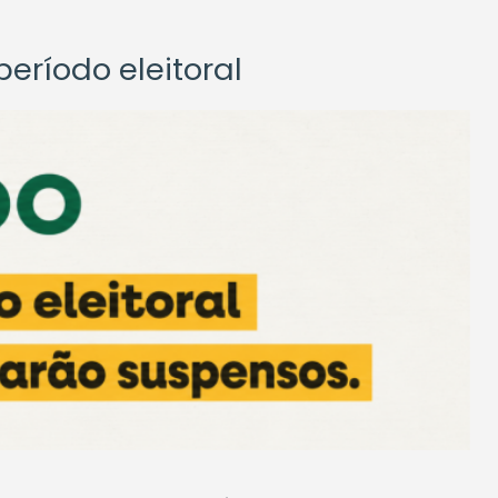
eríodo eleitoral