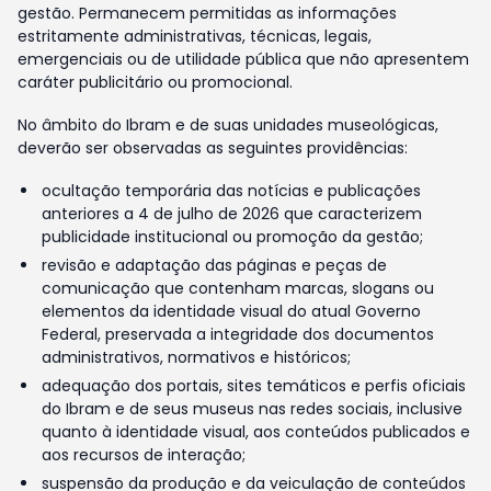
gestão. Permanecem permitidas as informações
estritamente administrativas, técnicas, legais,
emergenciais ou de utilidade pública que não apresentem
caráter publicitário ou promocional.
No âmbito do Ibram e de suas unidades museológicas,
deverão ser observadas as seguintes providências:
ocultação temporária das notícias e publicações
anteriores a 4 de julho de 2026 que caracterizem
publicidade institucional ou promoção da gestão;
revisão e adaptação das páginas e peças de
comunicação que contenham marcas, slogans ou
elementos da identidade visual do atual Governo
Federal, preservada a integridade dos documentos
administrativos, normativos e históricos;
adequação dos portais, sites temáticos e perfis oficiais
do Ibram e de seus museus nas redes sociais, inclusive
quanto à identidade visual, aos conteúdos publicados e
aos recursos de interação;
suspensão da produção e da veiculação de conteúdos