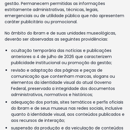
gestão. Permanecem permitidas as informações
estritamente administrativas, técnicas, legais,
emergenciais ou de utilidade pública que não apresentem
caráter publicitário ou promocional.
No âmbito do Ibram e de suas unidades museológicas,
deverão ser observadas as seguintes providências:
ocultação temporária das notícias e publicações
anteriores a 4 de julho de 2026 que caracterizem
publicidade institucional ou promoção da gestão;
revisão e adaptação das páginas e peças de
comunicação que contenham marcas, slogans ou
elementos da identidade visual do atual Governo
Federal, preservada a integridade dos documentos
administrativos, normativos e históricos;
adequação dos portais, sites temáticos e perfis oficiais
do Ibram e de seus museus nas redes sociais, inclusive
quanto à identidade visual, aos conteúdos publicados e
aos recursos de interação;
suspensão da produção e da veiculação de conteúdos