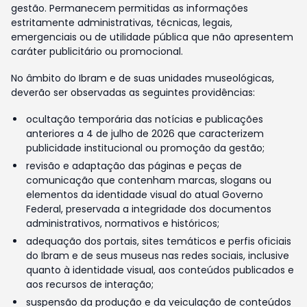
gestão. Permanecem permitidas as informações
estritamente administrativas, técnicas, legais,
emergenciais ou de utilidade pública que não apresentem
caráter publicitário ou promocional.
No âmbito do Ibram e de suas unidades museológicas,
deverão ser observadas as seguintes providências:
ocultação temporária das notícias e publicações
anteriores a 4 de julho de 2026 que caracterizem
publicidade institucional ou promoção da gestão;
revisão e adaptação das páginas e peças de
comunicação que contenham marcas, slogans ou
elementos da identidade visual do atual Governo
Federal, preservada a integridade dos documentos
administrativos, normativos e históricos;
adequação dos portais, sites temáticos e perfis oficiais
do Ibram e de seus museus nas redes sociais, inclusive
quanto à identidade visual, aos conteúdos publicados e
aos recursos de interação;
suspensão da produção e da veiculação de conteúdos