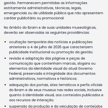
gestão. Permanecem permitidas as informações
estritamente administrativas, técnicas, legais,
emergenciais ou de utilidade pública que não apresentem
caráter publicitário ou promocional.
No âmbito do Ibram e de suas unidades museológicas,
deverão ser observadas as seguintes providências:
ocultação temporária das notícias e publicações
anteriores a 4 de julho de 2026 que caracterizem
publicidade institucional ou promoção da gestão;
revisão e adaptação das páginas e peças de
comunicação que contenham marcas, slogans ou
elementos da identidade visual do atual Governo
Federal, preservada a integridade dos documentos
administrativos, normativos e históricos;
adequação dos portais, sites temáticos e perfis oficiais
do Ibram e de seus museus nas redes sociais, inclusive
quanto à identidade visual, aos conteúdos publicados e
aos recursos de interação;
suspensão da produção e da veiculação de conteúdos