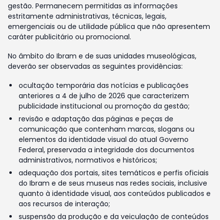
gestão. Permanecem permitidas as informações
estritamente administrativas, técnicas, legais,
emergenciais ou de utilidade pública que não apresentem
caráter publicitário ou promocional.
No âmbito do Ibram e de suas unidades museológicas,
deverão ser observadas as seguintes providências:
ocultação temporária das notícias e publicações
anteriores a 4 de julho de 2026 que caracterizem
publicidade institucional ou promoção da gestão;
revisão e adaptação das páginas e peças de
comunicação que contenham marcas, slogans ou
elementos da identidade visual do atual Governo
Federal, preservada a integridade dos documentos
administrativos, normativos e históricos;
adequação dos portais, sites temáticos e perfis oficiais
do Ibram e de seus museus nas redes sociais, inclusive
quanto à identidade visual, aos conteúdos publicados e
aos recursos de interação;
suspensão da produção e da veiculação de conteúdos