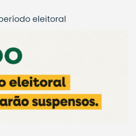
eríodo eleitoral