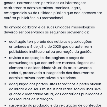
gestão. Permanecem permitidas as informações
estritamente administrativas, técnicas, legais,
emergenciais ou de utilidade pública que não apresentem
caráter publicitário ou promocional.
No âmbito do Ibram e de suas unidades museológicas,
deverão ser observadas as seguintes providências:
ocultação temporária das notícias e publicações
anteriores a 4 de julho de 2026 que caracterizem
publicidade institucional ou promoção da gestão;
revisão e adaptação das páginas e peças de
comunicação que contenham marcas, slogans ou
elementos da identidade visual do atual Governo
Federal, preservada a integridade dos documentos
administrativos, normativos e históricos;
adequação dos portais, sites temáticos e perfis oficiais
do Ibram e de seus museus nas redes sociais, inclusive
quanto à identidade visual, aos conteúdos publicados e
aos recursos de interação;
suspensão da produção e da veiculação de conteúdos