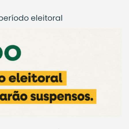
eríodo eleitoral