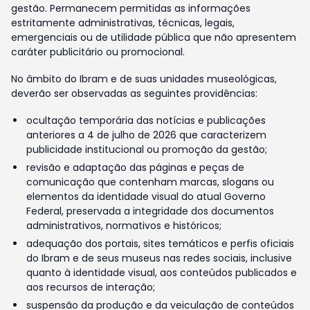
gestão. Permanecem permitidas as informações
estritamente administrativas, técnicas, legais,
emergenciais ou de utilidade pública que não apresentem
caráter publicitário ou promocional.
No âmbito do Ibram e de suas unidades museológicas,
deverão ser observadas as seguintes providências:
ocultação temporária das notícias e publicações
anteriores a 4 de julho de 2026 que caracterizem
publicidade institucional ou promoção da gestão;
revisão e adaptação das páginas e peças de
comunicação que contenham marcas, slogans ou
elementos da identidade visual do atual Governo
Federal, preservada a integridade dos documentos
administrativos, normativos e históricos;
adequação dos portais, sites temáticos e perfis oficiais
do Ibram e de seus museus nas redes sociais, inclusive
quanto à identidade visual, aos conteúdos publicados e
aos recursos de interação;
suspensão da produção e da veiculação de conteúdos