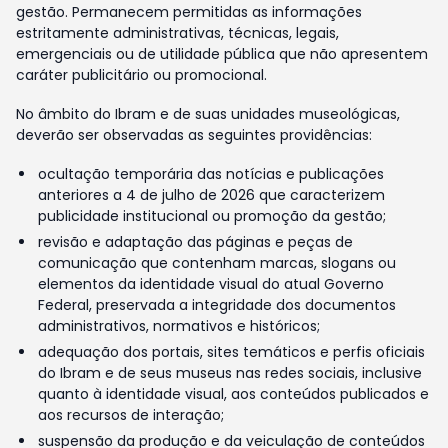
gestão. Permanecem permitidas as informações
estritamente administrativas, técnicas, legais,
emergenciais ou de utilidade pública que não apresentem
caráter publicitário ou promocional.
No âmbito do Ibram e de suas unidades museológicas,
deverão ser observadas as seguintes providências:
ocultação temporária das notícias e publicações
anteriores a 4 de julho de 2026 que caracterizem
publicidade institucional ou promoção da gestão;
revisão e adaptação das páginas e peças de
comunicação que contenham marcas, slogans ou
elementos da identidade visual do atual Governo
Federal, preservada a integridade dos documentos
administrativos, normativos e históricos;
adequação dos portais, sites temáticos e perfis oficiais
do Ibram e de seus museus nas redes sociais, inclusive
quanto à identidade visual, aos conteúdos publicados e
aos recursos de interação;
suspensão da produção e da veiculação de conteúdos