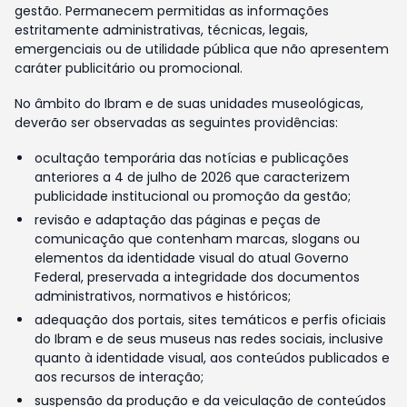
gestão. Permanecem permitidas as informações
estritamente administrativas, técnicas, legais,
emergenciais ou de utilidade pública que não apresentem
caráter publicitário ou promocional.
No âmbito do Ibram e de suas unidades museológicas,
deverão ser observadas as seguintes providências:
ocultação temporária das notícias e publicações
anteriores a 4 de julho de 2026 que caracterizem
publicidade institucional ou promoção da gestão;
revisão e adaptação das páginas e peças de
comunicação que contenham marcas, slogans ou
elementos da identidade visual do atual Governo
Federal, preservada a integridade dos documentos
administrativos, normativos e históricos;
adequação dos portais, sites temáticos e perfis oficiais
do Ibram e de seus museus nas redes sociais, inclusive
quanto à identidade visual, aos conteúdos publicados e
aos recursos de interação;
suspensão da produção e da veiculação de conteúdos