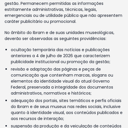
gestão. Permanecem permitidas as informações
estritamente administrativas, técnicas, legais,
emergenciais ou de utilidade pública que não apresentem
caráter publicitário ou promocional.
No âmbito do Ibram e de suas unidades museológicas,
deverão ser observadas as seguintes providências:
ocultação temporária das notícias e publicações
anteriores a 4 de julho de 2026 que caracterizem
publicidade institucional ou promoção da gestão;
revisão e adaptação das páginas e peças de
comunicação que contenham marcas, slogans ou
elementos da identidade visual do atual Governo
Federal, preservada a integridade dos documentos
administrativos, normativos e históricos;
adequação dos portais, sites temáticos e perfis oficiais
do Ibram e de seus museus nas redes sociais, inclusive
quanto à identidade visual, aos conteúdos publicados e
aos recursos de interação;
suspensão da produção e da veiculação de conteúdos