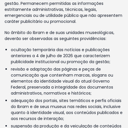
gestão. Permanecem permitidas as informações
estritamente administrativas, técnicas, legais,
emergenciais ou de utilidade pública que não apresentem
caráter publicitário ou promocional.
No âmbito do Ibram e de suas unidades museológicas,
deverão ser observadas as seguintes providências:
ocultação temporária das notícias e publicações
anteriores a 4 de julho de 2026 que caracterizem
publicidade institucional ou promoção da gestão;
revisão e adaptação das páginas e peças de
comunicação que contenham marcas, slogans ou
elementos da identidade visual do atual Governo
Federal, preservada a integridade dos documentos
administrativos, normativos e históricos;
adequação dos portais, sites temáticos e perfis oficiais
do Ibram e de seus museus nas redes sociais, inclusive
quanto à identidade visual, aos conteúdos publicados e
aos recursos de interação;
suspensão da produção e da veiculação de conteúdos