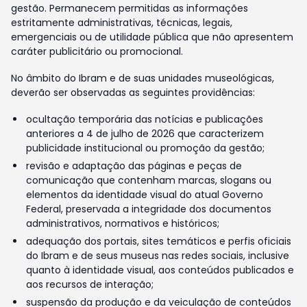
gestão. Permanecem permitidas as informações
estritamente administrativas, técnicas, legais,
emergenciais ou de utilidade pública que não apresentem
caráter publicitário ou promocional.
No âmbito do Ibram e de suas unidades museológicas,
deverão ser observadas as seguintes providências:
ocultação temporária das notícias e publicações
anteriores a 4 de julho de 2026 que caracterizem
publicidade institucional ou promoção da gestão;
revisão e adaptação das páginas e peças de
comunicação que contenham marcas, slogans ou
elementos da identidade visual do atual Governo
Federal, preservada a integridade dos documentos
administrativos, normativos e históricos;
adequação dos portais, sites temáticos e perfis oficiais
do Ibram e de seus museus nas redes sociais, inclusive
quanto à identidade visual, aos conteúdos publicados e
aos recursos de interação;
suspensão da produção e da veiculação de conteúdos