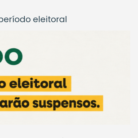
eríodo eleitoral