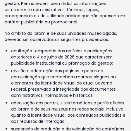
gestão. Permanecem permitidas as informações
estritamente administrativas, técnicas, legais,
emergenciais ou de utilidade pública que não apresentem
caráter publicitário ou promocional.
No âmbito do Ibram e de suas unidades museológicas,
deverão ser observadas as seguintes providências:
ocultação temporária das notícias e publicações
anteriores a 4 de julho de 2026 que caracterizem
publicidade institucional ou promoção da gestão;
revisão e adaptação das páginas e peças de
comunicação que contenham marcas, slogans ou
elementos da identidade visual do atual Governo
Federal, preservada a integridade dos documentos
administrativos, normativos e históricos;
adequação dos portais, sites temáticos e perfis oficiais
do Ibram e de seus museus nas redes sociais, inclusive
quanto à identidade visual, aos conteúdos publicados e
aos recursos de interação;
suspensão da produção e da veiculação de conteúdos