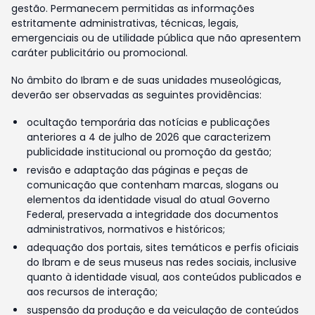
gestão. Permanecem permitidas as informações
estritamente administrativas, técnicas, legais,
emergenciais ou de utilidade pública que não apresentem
caráter publicitário ou promocional.
No âmbito do Ibram e de suas unidades museológicas,
deverão ser observadas as seguintes providências:
ocultação temporária das notícias e publicações
anteriores a 4 de julho de 2026 que caracterizem
publicidade institucional ou promoção da gestão;
revisão e adaptação das páginas e peças de
comunicação que contenham marcas, slogans ou
elementos da identidade visual do atual Governo
Federal, preservada a integridade dos documentos
administrativos, normativos e históricos;
adequação dos portais, sites temáticos e perfis oficiais
do Ibram e de seus museus nas redes sociais, inclusive
quanto à identidade visual, aos conteúdos publicados e
aos recursos de interação;
suspensão da produção e da veiculação de conteúdos