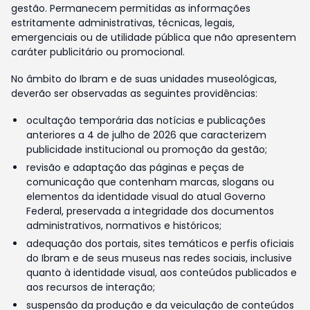
gestão. Permanecem permitidas as informações
estritamente administrativas, técnicas, legais,
emergenciais ou de utilidade pública que não apresentem
caráter publicitário ou promocional.
No âmbito do Ibram e de suas unidades museológicas,
deverão ser observadas as seguintes providências:
ocultação temporária das notícias e publicações
anteriores a 4 de julho de 2026 que caracterizem
publicidade institucional ou promoção da gestão;
revisão e adaptação das páginas e peças de
comunicação que contenham marcas, slogans ou
elementos da identidade visual do atual Governo
Federal, preservada a integridade dos documentos
administrativos, normativos e históricos;
adequação dos portais, sites temáticos e perfis oficiais
do Ibram e de seus museus nas redes sociais, inclusive
quanto à identidade visual, aos conteúdos publicados e
aos recursos de interação;
suspensão da produção e da veiculação de conteúdos