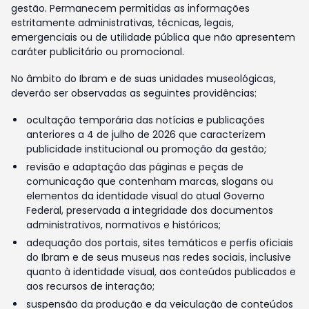
gestão. Permanecem permitidas as informações
estritamente administrativas, técnicas, legais,
emergenciais ou de utilidade pública que não apresentem
caráter publicitário ou promocional.
No âmbito do Ibram e de suas unidades museológicas,
deverão ser observadas as seguintes providências:
ocultação temporária das notícias e publicações
anteriores a 4 de julho de 2026 que caracterizem
publicidade institucional ou promoção da gestão;
revisão e adaptação das páginas e peças de
comunicação que contenham marcas, slogans ou
elementos da identidade visual do atual Governo
Federal, preservada a integridade dos documentos
administrativos, normativos e históricos;
adequação dos portais, sites temáticos e perfis oficiais
do Ibram e de seus museus nas redes sociais, inclusive
quanto à identidade visual, aos conteúdos publicados e
aos recursos de interação;
suspensão da produção e da veiculação de conteúdos