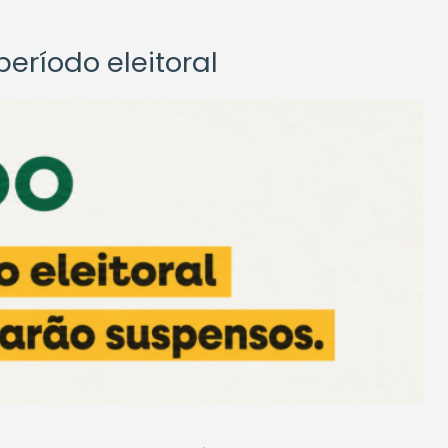
eríodo eleitoral