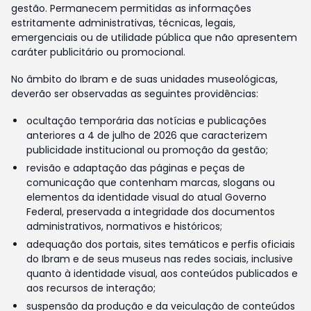
gestão. Permanecem permitidas as informações
estritamente administrativas, técnicas, legais,
emergenciais ou de utilidade pública que não apresentem
caráter publicitário ou promocional.
No âmbito do Ibram e de suas unidades museológicas,
deverão ser observadas as seguintes providências:
ocultação temporária das notícias e publicações
anteriores a 4 de julho de 2026 que caracterizem
publicidade institucional ou promoção da gestão;
revisão e adaptação das páginas e peças de
comunicação que contenham marcas, slogans ou
elementos da identidade visual do atual Governo
Federal, preservada a integridade dos documentos
administrativos, normativos e históricos;
adequação dos portais, sites temáticos e perfis oficiais
do Ibram e de seus museus nas redes sociais, inclusive
quanto à identidade visual, aos conteúdos publicados e
aos recursos de interação;
suspensão da produção e da veiculação de conteúdos