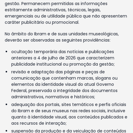
gestão. Permanecem permitidas as informações
estritamente administrativas, técnicas, legais,
emergenciais ou de utilidade pública que não apresentem
caráter publicitário ou promocional.
No âmbito do Ibram e de suas unidades museológicas,
deverão ser observadas as seguintes providências:
ocultação temporária das notícias e publicações
anteriores a 4 de julho de 2026 que caracterizem
publicidade institucional ou promoção da gestão;
revisão e adaptação das páginas e peças de
comunicação que contenham marcas, slogans ou
elementos da identidade visual do atual Governo
Federal, preservada a integridade dos documentos
administrativos, normativos e históricos;
adequação dos portais, sites temáticos e perfis oficiais
do Ibram e de seus museus nas redes sociais, inclusive
quanto à identidade visual, aos conteúdos publicados e
aos recursos de interação;
suspensão da produção e da veiculação de conteúdos