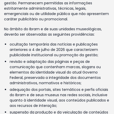
gestão. Permanecem permitidas as informações
estritamente administrativas, técnicas, legais,
emergenciais ou de utilidade pública que não apresentem
caráter publicitário ou promocional.
No âmbito do Ibram e de suas unidades museológicas,
deverão ser observadas as seguintes providências:
ocultação temporária das notícias e publicações
anteriores a 4 de julho de 2026 que caracterizem
publicidade institucional ou promoção da gestão;
revisão e adaptação das páginas e peças de
comunicação que contenham marcas, slogans ou
elementos da identidade visual do atual Governo
Federal, preservada a integridade dos documentos
administrativos, normativos e históricos;
adequação dos portais, sites temáticos e perfis oficiais
do Ibram e de seus museus nas redes sociais, inclusive
quanto à identidade visual, aos conteúdos publicados e
aos recursos de interação;
suspensão da produção e da veiculação de conteúdos