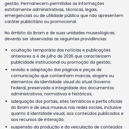
gestão. Permanecem permitidas as informações
estritamente administrativas, técnicas, legais,
emergenciais ou de utilidade pública que não apresentem
caráter publicitário ou promocional.
No âmbito do Ibram e de suas unidades museológicas,
deverão ser observadas as seguintes providências:
ocultação temporária das notícias e publicações
anteriores a 4 de julho de 2026 que caracterizem
publicidade institucional ou promoção da gestão;
revisão e adaptação das páginas e peças de
comunicação que contenham marcas, slogans ou
elementos da identidade visual do atual Governo
Federal, preservada a integridade dos documentos
administrativos, normativos e históricos;
adequação dos portais, sites temáticos e perfis oficiais
do Ibram e de seus museus nas redes sociais, inclusive
quanto à identidade visual, aos conteúdos publicados e
aos recursos de interação;
suspensão da produção e da veiculação de conteúdos