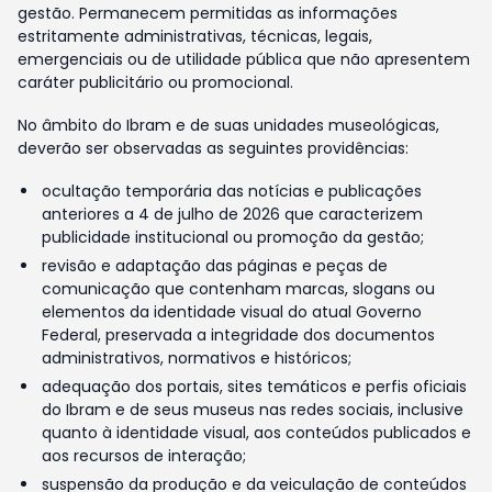
gestão. Permanecem permitidas as informações
estritamente administrativas, técnicas, legais,
emergenciais ou de utilidade pública que não apresentem
caráter publicitário ou promocional.
No âmbito do Ibram e de suas unidades museológicas,
deverão ser observadas as seguintes providências:
ocultação temporária das notícias e publicações
anteriores a 4 de julho de 2026 que caracterizem
publicidade institucional ou promoção da gestão;
revisão e adaptação das páginas e peças de
comunicação que contenham marcas, slogans ou
elementos da identidade visual do atual Governo
Federal, preservada a integridade dos documentos
administrativos, normativos e históricos;
adequação dos portais, sites temáticos e perfis oficiais
do Ibram e de seus museus nas redes sociais, inclusive
quanto à identidade visual, aos conteúdos publicados e
aos recursos de interação;
suspensão da produção e da veiculação de conteúdos