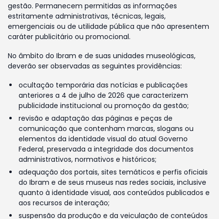
gestão. Permanecem permitidas as informações
estritamente administrativas, técnicas, legais,
emergenciais ou de utilidade pública que não apresentem
caráter publicitário ou promocional.
No âmbito do Ibram e de suas unidades museológicas,
deverão ser observadas as seguintes providências:
ocultação temporária das notícias e publicações
anteriores a 4 de julho de 2026 que caracterizem
publicidade institucional ou promoção da gestão;
revisão e adaptação das páginas e peças de
comunicação que contenham marcas, slogans ou
elementos da identidade visual do atual Governo
Federal, preservada a integridade dos documentos
administrativos, normativos e históricos;
adequação dos portais, sites temáticos e perfis oficiais
do Ibram e de seus museus nas redes sociais, inclusive
quanto à identidade visual, aos conteúdos publicados e
aos recursos de interação;
suspensão da produção e da veiculação de conteúdos