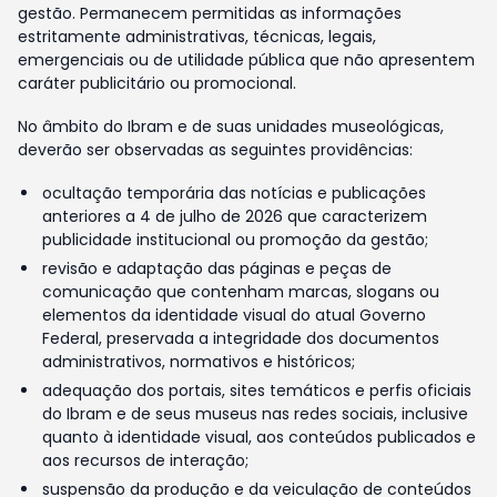
gestão. Permanecem permitidas as informações
estritamente administrativas, técnicas, legais,
emergenciais ou de utilidade pública que não apresentem
caráter publicitário ou promocional.
No âmbito do Ibram e de suas unidades museológicas,
deverão ser observadas as seguintes providências:
ocultação temporária das notícias e publicações
anteriores a 4 de julho de 2026 que caracterizem
publicidade institucional ou promoção da gestão;
revisão e adaptação das páginas e peças de
comunicação que contenham marcas, slogans ou
elementos da identidade visual do atual Governo
Federal, preservada a integridade dos documentos
administrativos, normativos e históricos;
adequação dos portais, sites temáticos e perfis oficiais
do Ibram e de seus museus nas redes sociais, inclusive
quanto à identidade visual, aos conteúdos publicados e
aos recursos de interação;
suspensão da produção e da veiculação de conteúdos