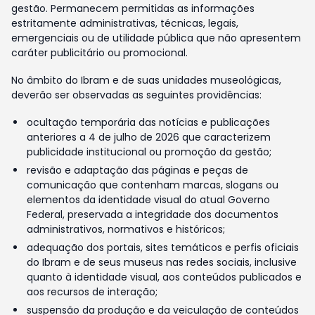
gestão. Permanecem permitidas as informações
estritamente administrativas, técnicas, legais,
emergenciais ou de utilidade pública que não apresentem
caráter publicitário ou promocional.
No âmbito do Ibram e de suas unidades museológicas,
deverão ser observadas as seguintes providências:
ocultação temporária das notícias e publicações
anteriores a 4 de julho de 2026 que caracterizem
publicidade institucional ou promoção da gestão;
revisão e adaptação das páginas e peças de
comunicação que contenham marcas, slogans ou
elementos da identidade visual do atual Governo
Federal, preservada a integridade dos documentos
administrativos, normativos e históricos;
adequação dos portais, sites temáticos e perfis oficiais
do Ibram e de seus museus nas redes sociais, inclusive
quanto à identidade visual, aos conteúdos publicados e
aos recursos de interação;
suspensão da produção e da veiculação de conteúdos