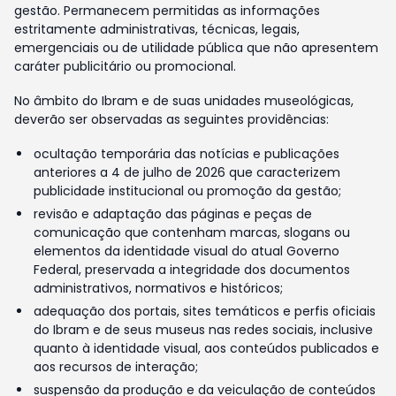
gestão. Permanecem permitidas as informações
estritamente administrativas, técnicas, legais,
emergenciais ou de utilidade pública que não apresentem
caráter publicitário ou promocional.
No âmbito do Ibram e de suas unidades museológicas,
deverão ser observadas as seguintes providências:
ocultação temporária das notícias e publicações
anteriores a 4 de julho de 2026 que caracterizem
publicidade institucional ou promoção da gestão;
revisão e adaptação das páginas e peças de
comunicação que contenham marcas, slogans ou
elementos da identidade visual do atual Governo
Federal, preservada a integridade dos documentos
administrativos, normativos e históricos;
adequação dos portais, sites temáticos e perfis oficiais
do Ibram e de seus museus nas redes sociais, inclusive
quanto à identidade visual, aos conteúdos publicados e
aos recursos de interação;
suspensão da produção e da veiculação de conteúdos