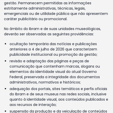
gestão. Permanecem permitidas as informações
estritamente administrativas, técnicas, legais,
emergenciais ou de utilidade pública que não apresentem
caráter publicitário ou promocional.
No âmbito do Ibram e de suas unidades museológicas,
deverão ser observadas as seguintes providências:
ocultação temporária das notícias e publicações
anteriores a 4 de julho de 2026 que caracterizem
publicidade institucional ou promoção da gestão;
revisão e adaptação das páginas e peças de
comunicação que contenham marcas, slogans ou
elementos da identidade visual do atual Governo
Federal, preservada a integridade dos documentos
administrativos, normativos e históricos;
adequação dos portais, sites temáticos e perfis oficiais
do Ibram e de seus museus nas redes sociais, inclusive
quanto à identidade visual, aos conteúdos publicados e
aos recursos de interação;
suspensão da produção e da veiculação de conteúdos